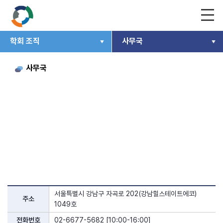
학회 조직
사무국
사무국
서울특별시 강남구 자곡로 202(강남힐스테이트에코)
주소
1049호
전화번호
02-6677-5682 [10:00-16:00]