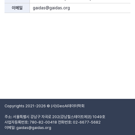
이메일
gaidas@gaidas.org
Copyrights 2021-2026 © (사)GeoAI데이터학회
주소: 서울특별시 강남구 자곡로 202(강남힐스테이트에코) 1049호
사업자등록번호: 780-82-00418
전화번호: 02-6677-5682
이메일:
gaidas@gaidas.org